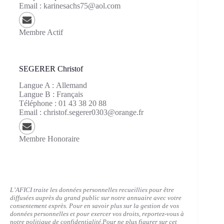
Email :
karinesachs75@aol.com
Membre Actif
SEGERER
Christof
Langue A :
Allemand
Langue B :
Français
Téléphone :
01 43 38 20 88
Email :
christof.segerer0303@orange.fr
Membre Honoraire
L’AFICI traite les données personnelles recueillies pour être
diffusées auprès du grand public sur notre annuaire avec votre
consentement exprès. Pour en savoir plus sur la gestion de vos
données personnelles et pour exercer vos droits, reportez-vous à
notre politique de confidentialité.
Pour ne plus figurer sur cet