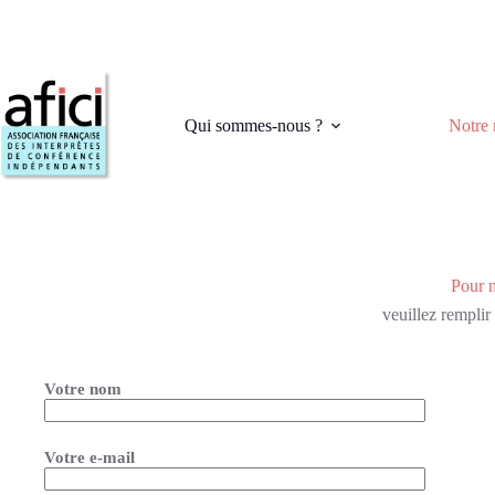
Passer
au
contenu
Qui sommes-nous ?
Notre 
Pour n
veuillez remplir
Votre nom
Votre e-mail