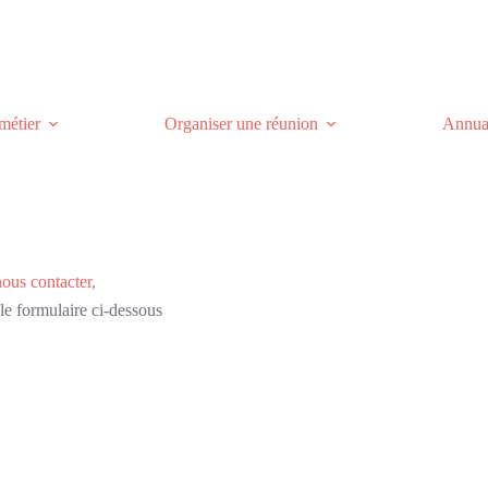
métier
Organiser une réunion
Annuai
ous contacter,
 le formulaire ci-dessous