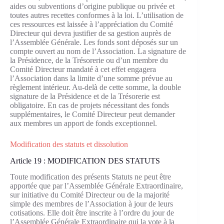
aides ou subventions d’origine publique ou privée et
toutes autres recettes conformes à la loi. L’utilisation de
ces ressources est laissée à l’appréciation du Comité
Directeur qui devra justifier de sa gestion auprès de
l’Assemblée Générale. Les fonds sont déposés sur un
compte ouvert au nom de l’Association. La signature de
la Présidence, de la Trésorerie ou d’un membre du
Comité Directeur mandaté à cet effet engagera
l’Association dans la limite d’une somme prévue au
règlement intérieur. Au-delà de cette somme, la double
signature de la Présidence et de la Trésorerie est
obligatoire. En cas de projets nécessitant des fonds
supplémentaires, le Comité Directeur peut demander
aux membres un apport de fonds exceptionnel.
Modification des statuts et dissolution
Article 19 : MODIFICATION DES STATUTS
Toute modification des présents Statuts ne peut être
apportée que par l’Assemblée Générale Extraordinaire,
sur initiative du Comité Directeur ou de la majorité
simple des membres de l’Association à jour de leurs
cotisations. Elle doit être inscrite à l’ordre du jour de
l’Assemblée Générale Extraordinaire qui la vote à la