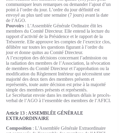
communiquer leurs remarques ou demander l’ajout d’un
point à l’ordre du jour. L’ordre du jour définitif est
envoyé au plus tard une semaine (7 jours) avant la date
de l’AGO.
Pouvoirs
: L’Assemblée Générale Ordinaire élit les
membres du Comité Directeur. Elle entend la lecture du
rapport d’activité de la Présidence et le rapport de la
Trésorerie. Elle approuve les comptes de l’exercice clos,
délibère sur toutes les questions figurant à l’ordre du
jour et donne quitus au Comité Directeur.
A l’exception des décisions concernant l’admission ou
la radiation des membres de l’Association, la révocation
de membres du Comité Directeur et l’approbation ou la
modification du Règlement Intérieur qui nécessitent une
majorité des deux tiers des membres présents et
représentés, toute autre décision est prise à la majorité
simple des membres présents et représentés.
Le Secrétariat envoie dans les meilleurs délais le procès-
verbal de l’AGO à l’ensemble des membres de l’AFICI.
Article 13 : ASSEMBLÉE GÉNÉRALE
EXTRAORDINAIRE
Composition
: L’Assemblée Générale Extraordinaire