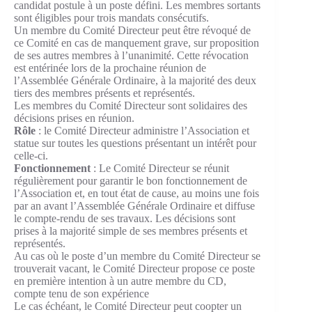
candidat postule à un poste défini. Les membres sortants
sont éligibles pour trois mandats consécutifs.
Un membre du Comité Directeur peut être révoqué de
ce Comité en cas de manquement grave, sur proposition
de ses autres membres à l’unanimité. Cette révocation
est entérinée lors de la prochaine réunion de
l’Assemblée Générale Ordinaire, à la majorité des deux
tiers des membres présents et représentés.
Les membres du Comité Directeur sont solidaires des
décisions prises en réunion.
Rôle
: le Comité Directeur administre l’Association et
statue sur toutes les questions présentant un intérêt pour
celle-ci.
Fonctionnement
: Le Comité Directeur se réunit
régulièrement pour garantir le bon fonctionnement de
l’Association et, en tout état de cause, au moins une fois
par an avant l’Assemblée Générale Ordinaire et diffuse
le compte-rendu de ses travaux. Les décisions sont
prises à la majorité simple de ses membres présents et
représentés.
Au cas où le poste d’un membre du Comité Directeur se
trouverait vacant, le Comité Directeur propose ce poste
en première intention à un autre membre du CD,
compte tenu de son expérience
Le cas échéant, le Comité Directeur peut coopter un