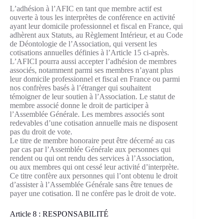
L’adhésion à l’AFIC en tant que membre actif est
ouverte à tous les interprètes de conférence en activité
ayant leur domicile professionnel et fiscal en France, qui
adhèrent aux Statuts, au Règlement Intérieur, et au Code
de Déontologie de l’Association, qui versent les
cotisations annuelles définies à l’Article 15 ci-après.
L’AFICI pourra aussi accepter l’adhésion de membres
associés, notamment parmi ses membres n’ayant plus
leur domicile professionnel et fiscal en France ou parmi
nos confrères basés à l’étranger qui souhaitent
témoigner de leur soutien à l’Association. Le statut de
membre associé donne le droit de participer à
l’Assemblée Générale. Les membres associés sont
redevables d’une cotisation annuelle mais ne disposent
pas du droit de vote.
Le titre de membre honoraire peut être décerné au cas
par cas par l’Assemblée Générale aux personnes qui
rendent ou qui ont rendu des services à l’Association,
ou aux membres qui ont cessé leur activité d’interprète.
Ce titre confère aux personnes qui l’ont obtenu le droit
d’assister à l’Assemblée Générale sans être tenues de
payer une cotisation. Il ne confère pas le droit de vote.
Article 8 : RESPONSABILITÉ