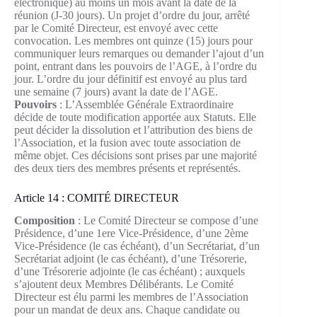
électronique) au moins un mois avant la date de la
réunion (J-30 jours). Un projet d’ordre du jour, arrêté
par le Comité Directeur, est envoyé avec cette
convocation. Les membres ont quinze (15) jours pour
communiquer leurs remarques ou demander l’ajout d’un
point, entrant dans les pouvoirs de l’AGE, à l’ordre du
jour. L’ordre du jour définitif est envoyé au plus tard
une semaine (7 jours) avant la date de l’AGE.
Pouvoirs
: L’Assemblée Générale Extraordinaire
décide de toute modification apportée aux Statuts. Elle
peut décider la dissolution et l’attribution des biens de
l’Association, et la fusion avec toute association de
même objet. Ces décisions sont prises par une majorité
des deux tiers des membres présents et représentés.
Article 14 : COMITÉ DIRECTEUR
Composition
: Le Comité Directeur se compose d’une
Présidence, d’une 1ere Vice-Présidence, d’une 2ème
Vice-Présidence (le cas échéant), d’un Secrétariat, d’un
Secrétariat adjoint (le cas échéant), d’une Trésorerie,
d’une Trésorerie adjointe (le cas échéant) ; auxquels
s’ajoutent deux Membres Délibérants. Le Comité
Directeur est élu parmi les membres de l’Association
pour un mandat de deux ans. Chaque candidate ou