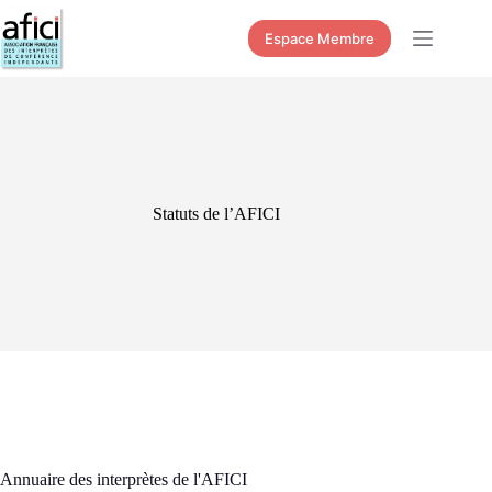
Passer
au
Espace Membre
contenu
Statuts de l’AFICI
Annuaire des interprètes de l'AFICI