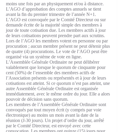
moins une fois par an physiquement et/ou à distance.
L’AGO d’approbation des comptes annuels se tient
avant la fin du premier trimestre de l’année N+1.
L’AGO est convoquée par le Comité Directeur ou sur
demande écrite de la majorité simple des membres à
jour de toute cotisation due. Les membres actifs à jour
de leurs cotisations peuvent prendre part aux scrutins.
Lors de l’AGO les membres votent en personne ou par
procuration ; aucun membre présent ne peut détenir plus
de quatre (4) procurations. Le vote de l’AGO peut être
organisé via un système de vote en ligne.
L’Assemblée Générale Ordinaire ne peut délibérer
valablement que lorsque le quorum de cinquante pour
cent (50%) de l’ensemble des membres actifs de
l’Association présents ou représentés et à jour de leurs
cotisations est atteint. Si ce quorum n’est pas atteint, une
autre Assemblée Générale Ordinaire est organisée
immédiatement, avec le même ordre du jour. Elle a alors
pouvoir de décision sans quorum.
Les membres de l’Assemblée Générale Ordinaire sont
convoqués par tout moyen écrit (y compris par voie
électronique) au moins un mois avant la date de la
réunion (J-30 jours). Un projet d’ordre du jour, arrêté
par le Comité Directeur, est envoyé avec cette
convocation. Les membres ont quinze (15) jours pour