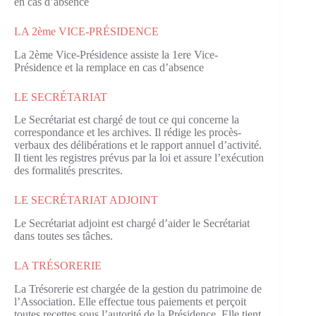
en cas d’absence
LA 2ème VICE-PRÉSIDENCE
La 2ème Vice-Présidence assiste la 1ere Vice-
Présidence et la remplace en cas d’absence
LE SECRÉTARIAT
Le Secrétariat est chargé de tout ce qui concerne la
correspondance et les archives. Il rédige les procès-
verbaux des délibérations et le rapport annuel d’activité.
Il tient les registres prévus par la loi et assure l’exécution
des formalités prescrites.
LE SECRÉTARIAT ADJOINT
Le Secrétariat adjoint est chargé d’aider le Secrétariat
dans toutes ses tâches.
LA TRÉSORERIE
La Trésorerie est chargée de la gestion du patrimoine de
l’Association. Elle effectue tous paiements et perçoit
toutes recettes sous l’autorité de la Présidence. Elle tient