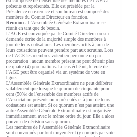
est composée de l’ensemble des membres de l’AFICI
présents et représentés. Elle est présidée par la
Présidence en exercice et son bureau est composé des
membres du Comité Directeur en fonction.
Réunion
: L’Assemblée Générale Extraordinaire se
réunit en tant que de besoin.
L’AGE est convoquée par le Comité Directeur ou sur
demande écrite de la majorité simple des membres à
jour de leurs cotisations. Les membres actifs à jour de
leurs cotisations peuvent prendre part aux scrutins. Lors
de l’AGE les membres votent en personne ou par
procuration ; aucun membre présent ne peut détenir plus
de quatre (4) procurations. Le cas échéant, le vote de
l’AGE peut être organisé via un système de vote en
ligne.
L’Assemblée Générale Extraordinaire ne peut délibérer
valablement que lorsque le quorum de cinquante pour
cent (50%) de l’ensemble des membres actifs de
l’Association présents ou représentés et à jour de leurs
cotisations est atteint. Si ce quorum n’est pas atteint, une
autre Assemblée Générale Extraordinaire est organisée
immédiatement, avec le même ordre du jour. Elle a alors
pouvoir de décision sans quorum.
Les membres de l’Assemblée Générale Extraordinaire
sont convoqués par tout moyen écrit (y compris par voie