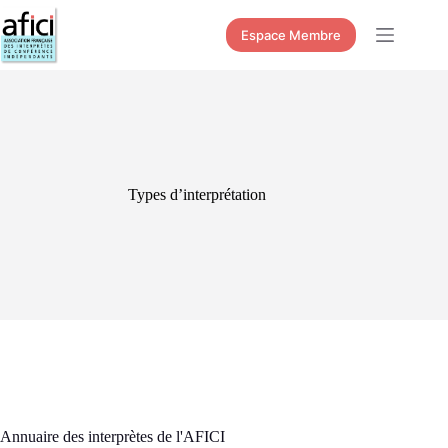
Passer
au
Espace Membre
contenu
Types d’interprétation
Annuaire des interprètes de l'AFICI