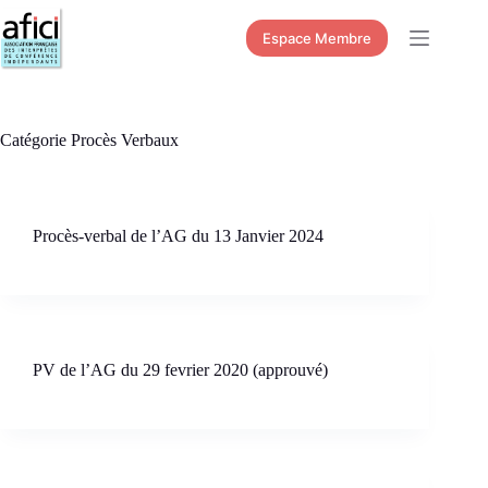
Passer
au
Espace Membre
contenu
Catégorie
Procès Verbaux
Procès-verbal de l’AG du 13 Janvier 2024
PV de l’AG du 29 fevrier 2020 (approuvé)