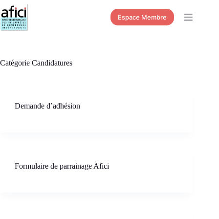
Passer
au
Espace Membre
contenu
Catégorie
Candidatures
Demande d’adhésion
Formulaire de parrainage Afici