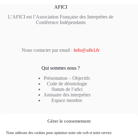
AFICI
L’AFICI est l’Association Française des Interprètes de
Conférence Indépendants
Nous contacter par email :
info@afici.fr
Qui sommes nous ?
Présentation – Objectifs
Code de déontologie
Statuts de l’afici
Annuaire des interprètes
Espace membre
Notre métier
Gérer le consentement
Profil de l’interprète
Nous utilisons des cookies pour optimiser notre site web et notre service.
Type d’interprétation