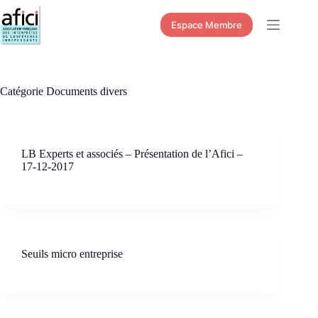
Passer
au
Espace Membre
contenu
Catégorie
Documents divers
LB Experts et associés – Présentation de l’Afici –
17-12-2017
Seuils micro entreprise