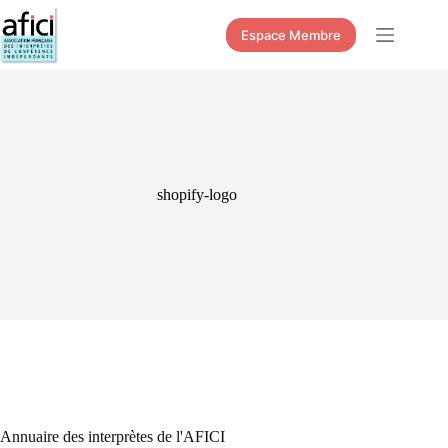
Passer
au
Espace Membre
contenu
shopify-logo
Annuaire des interprètes de l'AFICI