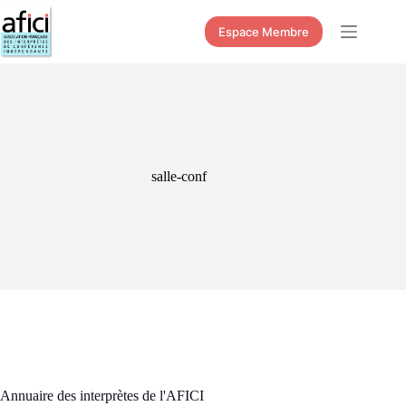
Passer
au
Espace Membre
contenu
salle-conf
Annuaire des interprètes de l'AFICI