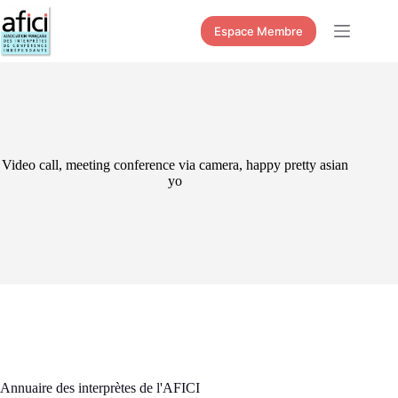
Passer
au
Espace Membre
contenu
Video call, meeting conference via camera, happy pretty asian
yo
Annuaire des interprètes de l'AFICI