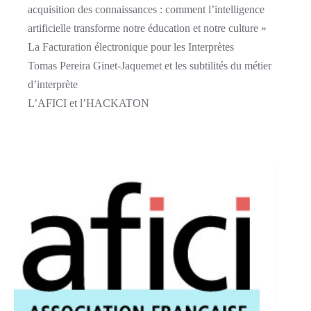
acquisition des connaissances : comment l’intelligence
artificielle transforme notre éducation et notre culture »
La Facturation électronique pour les Interprètes
Tomas Pereira Ginet-Jaquemet et les subtilités du métier
d’interprète
L’AFICI et l’HACKATON