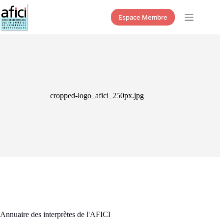
Passer
au
Espace Membre
contenu
cropped-logo_afici_250px.jpg
Annuaire des interprètes de l'AFICI