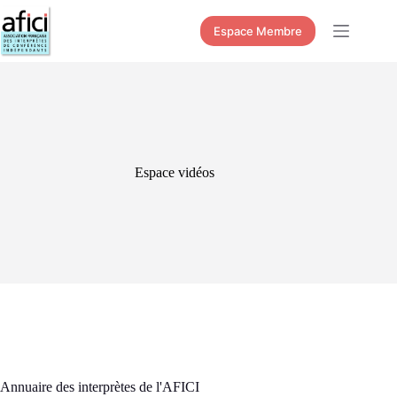
Passer
au
Espace Membre
contenu
Espace vidéos
Annuaire des interprètes de l'AFICI