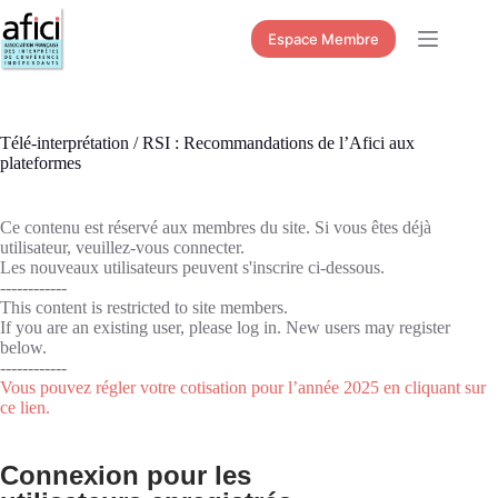
Passer
au
Espace Membre
contenu
Télé-interprétation / RSI : Recommandations de l’Afici aux
plateformes
Ce contenu est réservé aux membres du site. Si vous êtes déjà
utilisateur, veuillez-vous connecter.
Les nouveaux utilisateurs peuvent s'inscrire ci-dessous.
------------
This content is restricted to site members.
If you are an existing user, please log in. New users may register
below.
------------
Vous pouvez régler votre cotisation pour l’année 2025 en cliquant sur
ce lien.
Connexion pour les