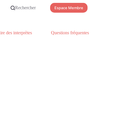
Rechercher
Espace Membre
re des interprètes
Questions fréquentes