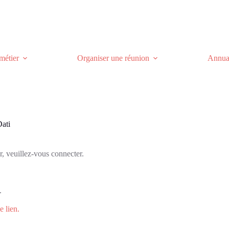
métier
Organiser une réunion
Annuai
Dati
r, veuillez-vous connecter.
.
e lien.