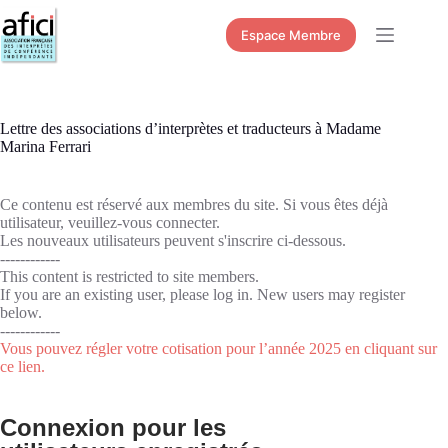
Passer
au
Espace Membre
contenu
Lettre des associations d’interprètes et traducteurs à Madame
Marina Ferrari
Ce contenu est réservé aux membres du site. Si vous êtes déjà
utilisateur, veuillez-vous connecter.
Les nouveaux utilisateurs peuvent s'inscrire ci-dessous.
------------
This content is restricted to site members.
If you are an existing user, please log in. New users may register
below.
------------
Vous pouvez régler votre cotisation pour l’année 2025 en cliquant sur
ce lien.
Connexion pour les