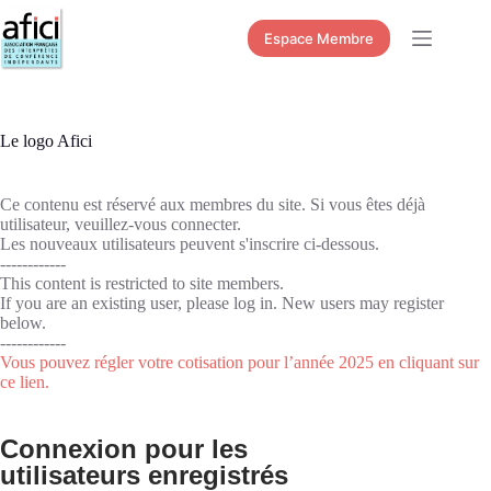
Passer
au
Espace Membre
contenu
Le logo Afici
Ce contenu est réservé aux membres du site. Si vous êtes déjà
utilisateur, veuillez-vous connecter.
Les nouveaux utilisateurs peuvent s'inscrire ci-dessous.
------------
This content is restricted to site members.
If you are an existing user, please log in. New users may register
below.
------------
Vous pouvez régler votre cotisation pour l’année 2025 en cliquant sur
ce lien.
Connexion pour les
utilisateurs enregistrés