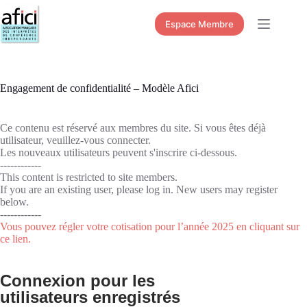
Passer
au
Espace Membre
contenu
Engagement de confidentialité – Modèle Afici
Ce contenu est réservé aux membres du site. Si vous êtes déjà
utilisateur, veuillez-vous connecter.
Les nouveaux utilisateurs peuvent s'inscrire ci-dessous.
------------
This content is restricted to site members.
If you are an existing user, please log in. New users may register
below.
------------
Vous pouvez régler votre cotisation pour l’année 2025 en cliquant sur
ce lien.
Connexion pour les
utilisateurs enregistrés