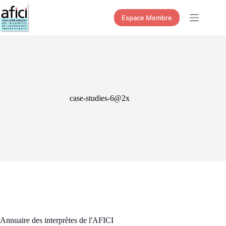
Passer
au
Espace Membre
contenu
case-studies-6@2x
Annuaire des interprètes de l'AFICI