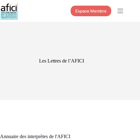
Passer
au
Espace Membre
contenu
Les Lettres de l’AFICI
Annuaire des interprètes de l'AFICI