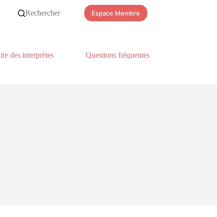
Rechercher
Espace Membre
re des interprètes
Questions fréquentes