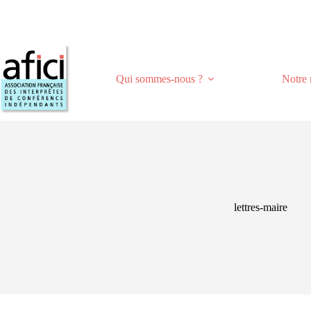
Passer
au
contenu
Qui sommes-nous ?
Notre 
lettres-maire