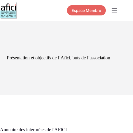
Passer
au
Espace Membre
contenu
Présentation et objectifs de l’Afici, buts de l’association
Annuaire des interprètes de l'AFICI