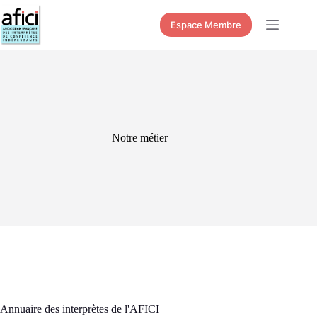
Passer
au
Espace Membre
contenu
Notre métier
Annuaire des interprètes de l'AFICI